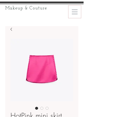
Makeup & Couture
HotPink mini skirt